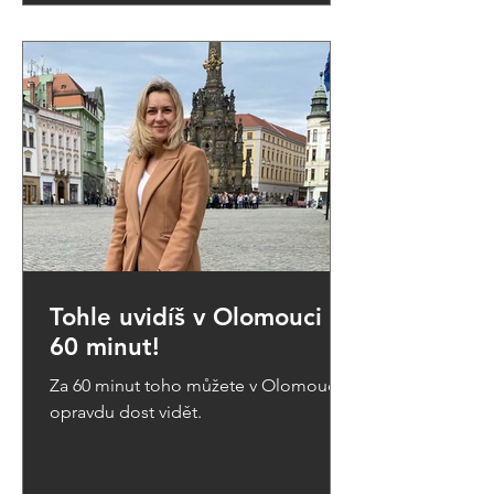
Tohle uvidíš v Olomouci za
60 minut!
Za 60 minut toho můžete v Olomouci