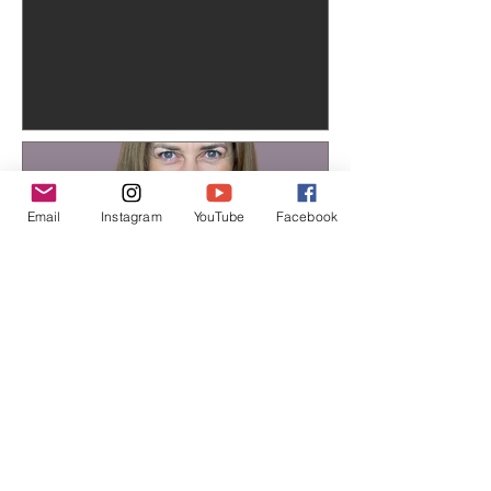
opravdu dost vidět.
Email
Instagram
YouTube
Facebook