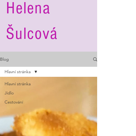
Helena
Šulcová
Blog
Hlavní stránka
Hlavní stránka
Jídlo
Cestování