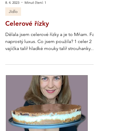
8. 4. 2023
Minut čtení: 1
Jídlo
Celerové řízky
Dělala jsem celerové řízky a je to Mňam. Fakt
naprostý luxus. Co jsem použila? 1 celer 2
vajíčka talíř hladké mouky talíř strouhanky
sůl...