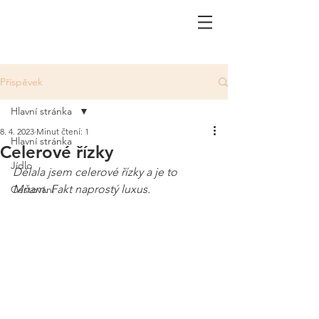
Příspěvek
Hlavní stránka
8. 4. 2023
Minut čtení: 1
Hlavní stránka
Celerové řízky
Jídlo
Dělala jsem celerové řízky a je to 
Mňam. Fakt naprostý luxus. 
Cestování